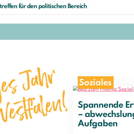
otreffen für den politischen Bereich
Soziales
Spannende Er
– abwechslun
Aufgaben