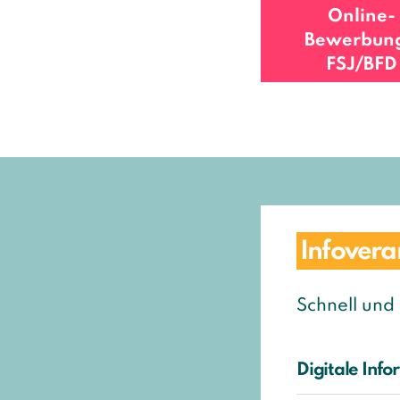
Online-
Bewerbung
FSJ/BFD
Infovera
Schnell und
Digitale Info