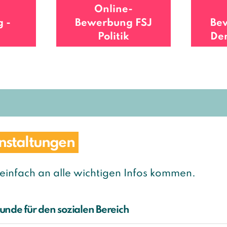
Online-
 ­
Bewerbung­ FSJ
Bew
Politik
De
nstaltungen
 einfach an alle wichtigen Infos kommen.
runde für den sozialen Bereich