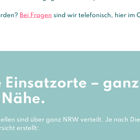
orden?
Bei Fragen
sind wir telefonisch, hier im
.
 Einsatzorte – ganz
 Nähe.
tellen sind über ganz NRW verteilt. Je nach Di
sicht erstellt: