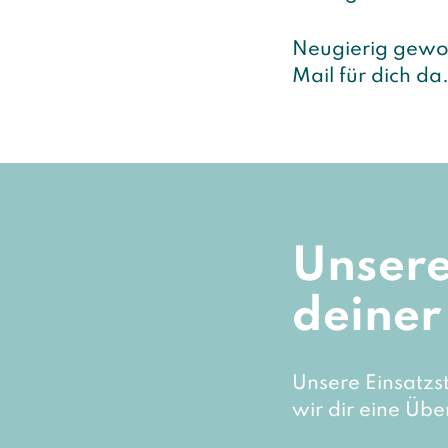
Neugierig gew
Mail für dich da
Unsere
deiner
Unsere Einsatzs
wir dir eine Über