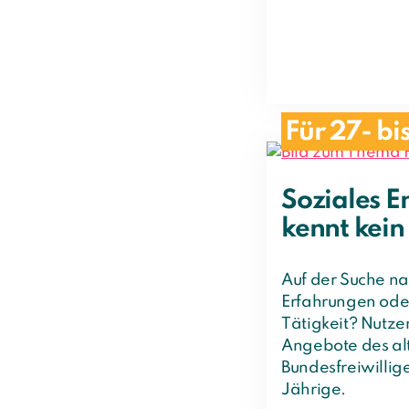
Für 27- bi
Soziales 
kennt kein
Auf der Suche na
Erfahrungen oder
Tätigkeit? Nutze
Angebote des al
Bundesfreiwillig
Jährige.