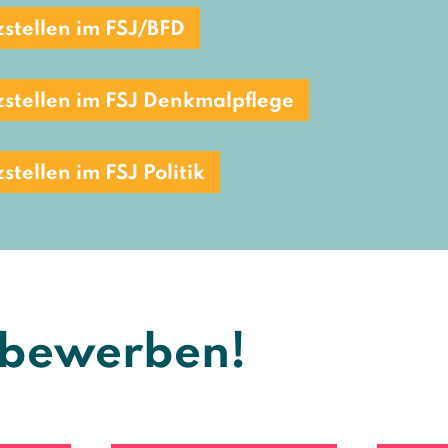
zstellen im FSJ/BFD
zstellen im FSJ Denkmalpflege
stellen im FSJ Politik
 bewerben!